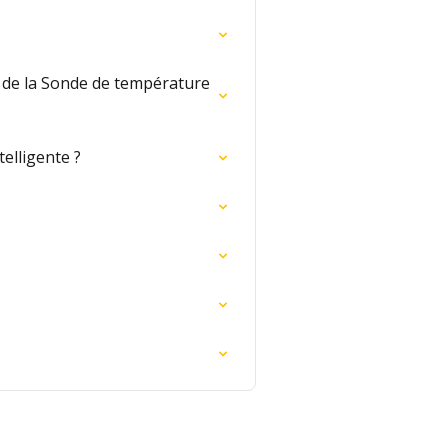
ou de la Sonde de température
telligente ?