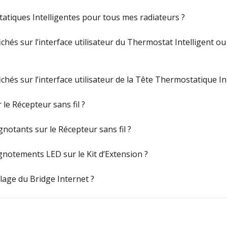
atiques Intelligentes pour tous mes radiateurs ?
ichés sur l’interface utilisateur du Thermostat Intelligent 
ichés sur l’interface utilisateur de la Tête Thermostatique In
 le Récepteur sans fil ?
ignotants sur le Récepteur sans fil ?
lignotements LED sur le Kit d’Extension ?
age du Bridge Internet ?