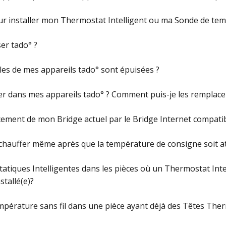
our installer mon Thermostat Intelligent ou ma Sonde de temp
ser tado° ?
iles de mes appareils tado° sont épuisées ?
iser dans mes appareils tado° ? Comment puis-je les remplace
ment de mon Bridge actuel par le Bridge Internet compati
 chauffer même après que la température de consigne soit at
atiques Intelligentes dans les pièces où un Thermostat Int
stallé(e)?
mpérature sans fil dans une pièce ayant déjà des Têtes Ther