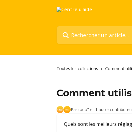
Passer au contenu principal
Rechercher un article...
Toutes les collections
Comment utili
Comment utilis
Par tado° et 1 autre contributeu
Quels sont les meilleurs régla