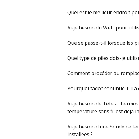
Quel est le meilleur endroit p
Ai-je besoin du Wi-Fi pour utili
Que se passe-t-il lorsque les p
Quel type de piles dois-je util
Comment procéder au remplace
Pourquoi tado° continue-t-il à
Ai-je besoin de Têtes Thermost
température sans fil est déjà in
Ai-je besoin d’une Sonde de te
installées ?