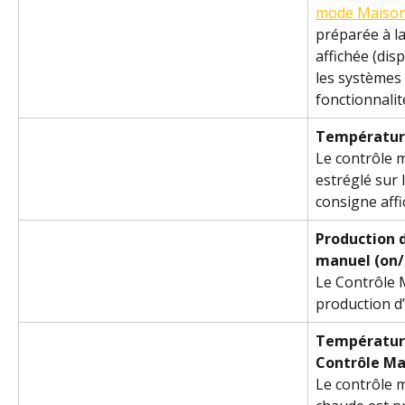
mode Maiso
préparée à l
affichée (di
les systèmes 
fonctionnalité
Températur
Le contrôle m
estréglé sur 
consigne affi
Production 
manuel (on/o
Le Contrôle M
production d
Température
Contrôle Ma
Le contrôle m