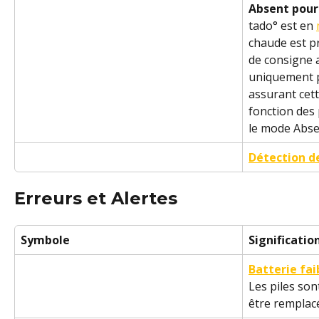
Absent pour 
tado° est en 
chaude est p
de consigne a
uniquement p
assurant cett
fonction des
le mode Abse
Détection d
Erreurs et Alertes
Symbole
Significatio
Batterie fai
Les piles son
être remplac