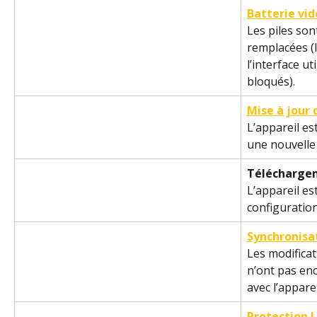
Batterie vid
Les piles son
remplacées (
l’interface ut
bloqués).
Mise à jour
L’appareil es
une nouvelle
Téléchargem
L’appareil es
configuration
Synchronisa
Les modificat
n’ont pas en
avec l’apparei
Protection 