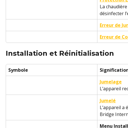
La chaudière
désinfecter l
Erreur de J
Erreur de C
Installation et Réinitialisation
Symbole
Significatio
Jumelage
L’appareil re
Jumelé
L’appareil a 
Bridge Intern
Menu Instal