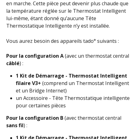
en marche. Cette pièce peut devenir plus chaude que 
la température réglée sur le Thermostat Intelligent 
lui-même, étant donné qu’aucune Tête 
Thermostatique Intelligente n’y est installée.
Vous aurez besoin des appareils tado° suivants :
Pour la configuration A 
(avec un thermostat central 
câblé
) :     
1 Kit de Démarrage - Thermostat Intelligent 
filaire V3+ 
(comprend un Thermostat Intelligent 
et un Bridge Internet)
un
Accessoire - Tête Thermostatique intelligente
pour certaines pièces
Pour la configuration B 
(avec thermostat central 
sans fil
) :
1 Kit de Démarrage - Thermostat Intelligent 