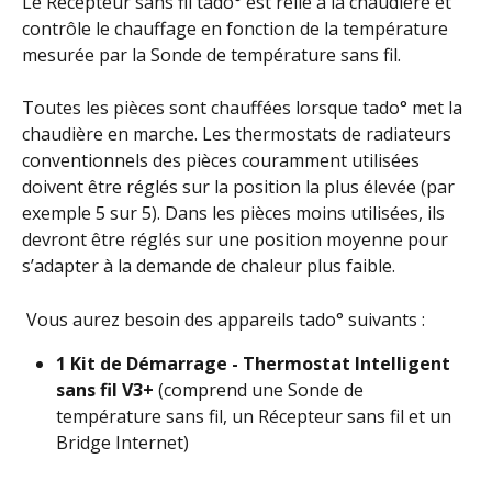
Le Récepteur sans fil tado° est relié à la chaudière et 
contrôle le chauffage en fonction de la température 
mesurée par la Sonde de température sans fil.
Toutes les pièces sont chauffées lorsque tado° met la 
chaudière en marche. Les thermostats de radiateurs 
conventionnels des pièces couramment utilisées 
doivent être réglés sur la position la plus élevée (par 
exemple 5 sur 5). Dans les pièces moins utilisées, ils 
devront être réglés sur une position moyenne pour 
s’adapter à la demande de chaleur plus faible.
 Vous aurez besoin des appareils tado° suivants :
1 Kit de Démarrage - Thermostat Intelligent 
sans fil V3+ 
(comprend une Sonde de 
température sans fil, un Récepteur sans fil et un 
Bridge Internet)