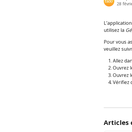
28 févri
L’applicatio
utilisez la 
Gé
Pour vous as
veuillez suiv
Allez dan
Ouvrez 
Ouvrez 
Vérifiez 
Articles