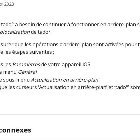
er 2023
n tado° a besoin de continuer à fonctionner en arrière-plan s
olocalisation
 de tado°.
surer que les opérations d’arrière-plan sont activées pour t
re les étapes suivantes :
s les 
Paramètres
 de votre appareil iOS
le menu 
Général
le sous-menu 
Actualisation en arrière-plan
que les curseurs ‘Actualisation en arrière-plan’ et ‘tado°’ sont
 connexes