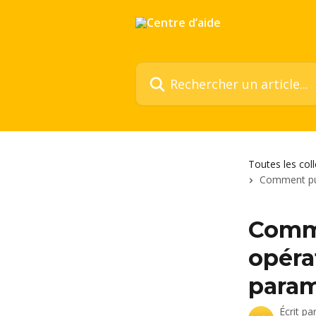
Passer au contenu principal
Rechercher un article...
Toutes les col
Comment puis
Comme
opéra
param
Écrit pa