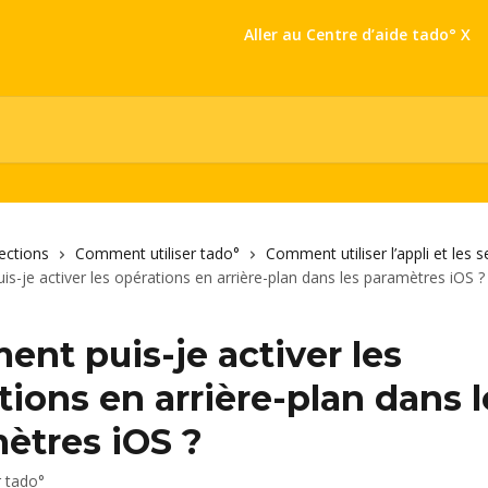
Aller au Centre d’aide tado° X
lections
Comment utiliser tado°
Comment utiliser l’appli et les 
-je activer les opérations en arrière-plan dans les paramètres iOS ?
nt puis-je activer les
tions en arrière-plan dans l
ètres iOS ?
r
tado°