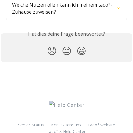
Welche Nutzerrollen kann ich meinem tado°-
Zuhause zuweisen?
Hat dies deine Frage beantwortet?
😞
😐
😃
Server-Status
Kontaktiere uns
tado° website
tado° X Help Center