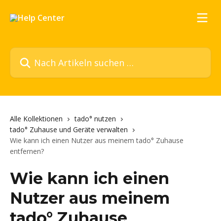
Zum Hauptinhalt springen
Nach Artikeln suchen …
Alle Kollektionen
tado° nutzen
tado° Zuhause und Geräte verwalten
Wie kann ich einen Nutzer aus meinem tado° Zuhause
entfernen?
Wie kann ich einen
Nutzer aus meinem
tado° Zuhause