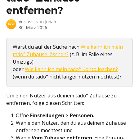
entfernen?
Verfasst von
Jurian
30. März 2026
Warst du auf der Suche nach 
Wie kann ich mein 
tado° Zuhause löschen?
 (z. B. im Falle eines 
Umzugs) 
oder 
Wie kann ich mein tado° Konto löschen?
(wenn du tado° nicht länger nutzen möchtest)?
Um einen Nutzer aus deinem tado° Zuhause zu 
entfernen, folge diesen Schritten:
Öffne 
Einstellungen > Personen.
Wähle den Nutzer, den du aus deinem Zuhause 
entfernen möchtest und
Wähle 
Vom Zuhause entfernen
. Eine Pop-up-