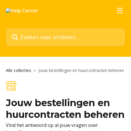
Naar de hoofdinhoud
Zoeken naar artikelen ...
Alle collecties
Jouw bestellingen en huurcontracten beheren
Jouw bestellingen en
huurcontracten beheren
Vind het antwoord op al jouw vragen over