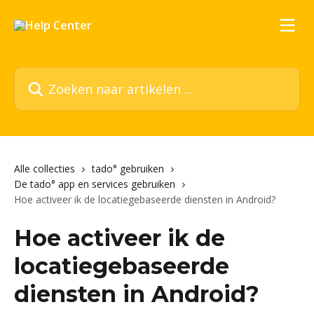
Naar de hoofdinhoud
Zoeken naar artikelen ...
Alle collecties
tado° gebruiken
De tado° app en services gebruiken
Hoe activeer ik de locatiegebaseerde diensten in Android?
Hoe activeer ik de
locatiegebaseerde
diensten in Android?