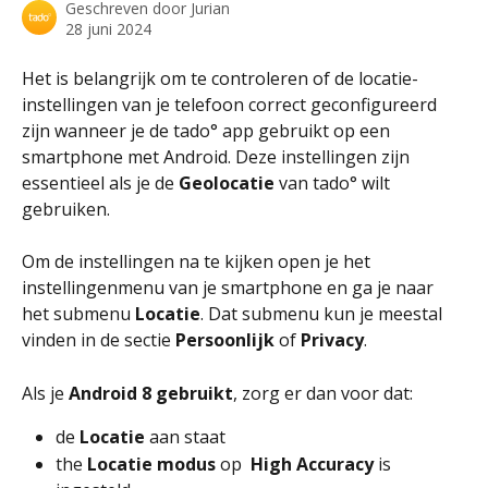
Geschreven door
Jurian
28 juni 2024
Het is belangrijk om te controleren of de locatie-
instellingen van je telefoon correct geconfigureerd 
zijn wanneer je de tado° app gebruikt op een 
smartphone met Android. Deze instellingen zijn 
essentieel als je de 
Geolocatie
 van tado° wilt 
gebruiken.
Om de instellingen na te kijken open je het 
instellingenmenu van je smartphone en ga je naar 
het submenu 
Locatie
. Dat submenu kun je meestal 
vinden in de sectie 
Persoonlijk
 of 
Privacy
. 
Als je 
Android 8 gebruikt
, zorg er dan voor dat:
de 
Locatie 
aan staat
the 
Locatie modus 
op
High Accuracy 
is 