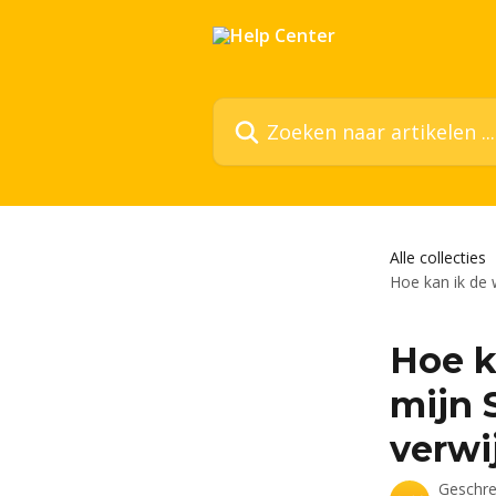
Naar de hoofdinhoud
Zoeken naar artikelen ...
Alle collecties
Hoe kan ik de 
Hoe k
mijn 
verwi
Geschr