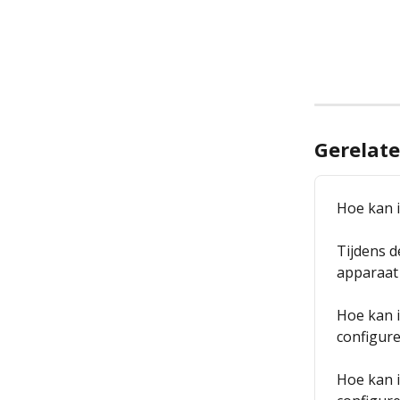
Gerelate
Hoe kan i
Tijdens d
apparaat
Hoe kan i
configur
Hoe kan i