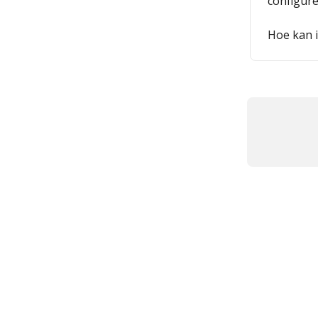
configur
Hoe kan i