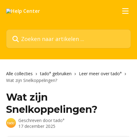
Naar de hoofdinhoud
Zoeken naar artikelen ...
Alle collecties
tado° gebruiken
Leer meer over tado°
Wat zijn Snelkoppelingen?
Wat zijn
Snelkoppelingen?
Geschreven door
tado°
17 december 2025