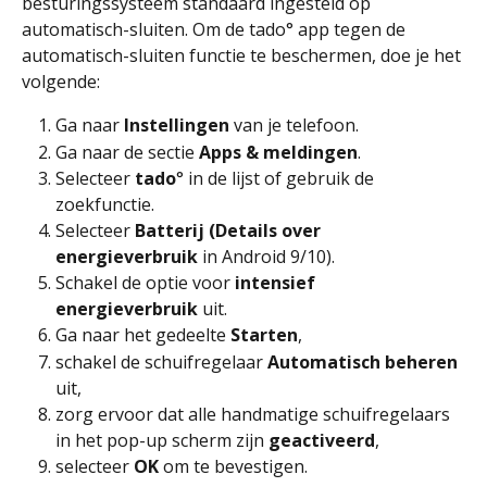
besturingssysteem standaard ingesteld op 
automatisch-sluiten. Om de tado° app tegen de 
automatisch-sluiten functie te beschermen, doe je het 
volgende:
Ga naar 
Instellingen 
van je telefoon.
Ga naar de sectie 
Apps & meldingen
.
Selecteer 
tado
° in de lijst of gebruik de 
zoekfunctie.
Selecteer 
Batterij (Details over 
energieverbruik 
in Android 9/10).
Schakel de optie voor 
intensief 
energieverbruik
 uit.
Ga naar het gedeelte 
Starten
,
schakel de schuifregelaar 
Automatisch beheren
uit, 
zorg ervoor dat alle handmatige schuifregelaars 
in het pop-up scherm zijn 
geactiveerd
,
selecteer 
OK
 om te bevestigen.