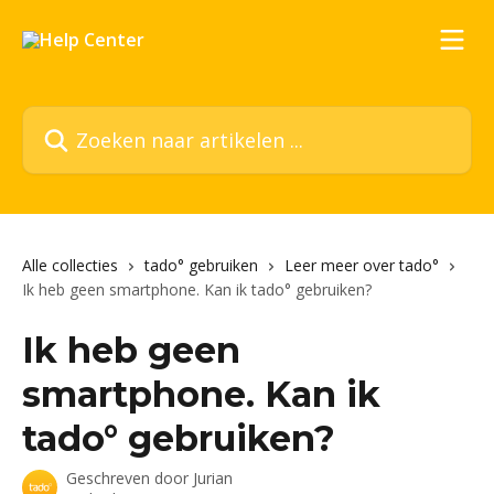
Naar de hoofdinhoud
Zoeken naar artikelen ...
Alle collecties
tado° gebruiken
Leer meer over tado°
Ik heb geen smartphone. Kan ik tado° gebruiken?
Ik heb geen
smartphone. Kan ik
tado° gebruiken?
Geschreven door
Jurian