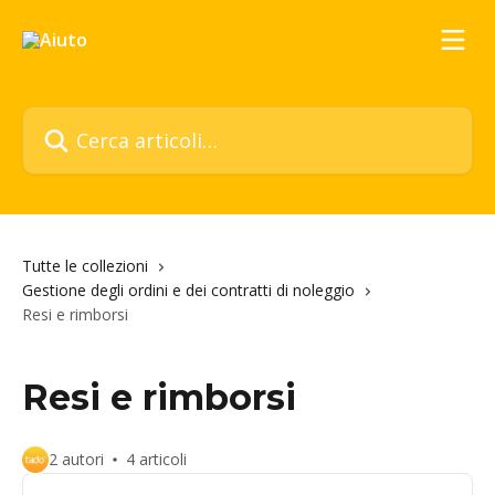
Vai al contenuto principale
Cerca articoli…
Tutte le collezioni
Gestione degli ordini e dei contratti di noleggio
Resi e rimborsi
Resi e rimborsi
2 autori
4 articoli