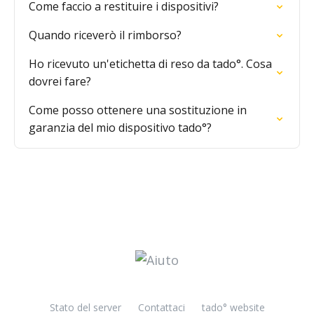
Come faccio a restituire i dispositivi?
Quando riceverò il rimborso?
Ho ricevuto un'etichetta di reso da tado°. Cosa
dovrei fare?
Come posso ottenere una sostituzione in
garanzia del mio dispositivo tado°?
Stato del server
Contattaci
tado° website