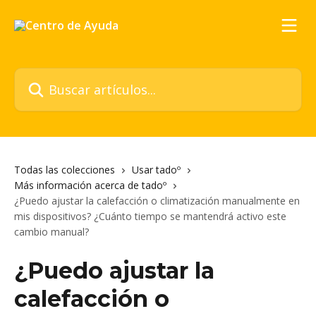
Ir al contenido principal
Buscar artículos...
Todas las colecciones
Usar tadoº
Más información acerca de tadoº
¿Puedo ajustar la calefacción o climatización manualmente en
mis dispositivos? ¿Cuánto tiempo se mantendrá activo este
cambio manual?
¿Puedo ajustar la
calefacción o