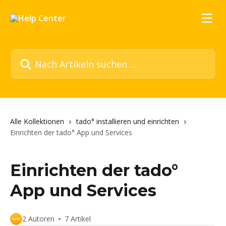
Zum Hauptinhalt springen
Nach Artikeln suchen …
Alle Kollektionen
tado° installieren und einrichten
Einrichten der tado° App und Services
Einrichten der tado°
App und Services
2 Autoren
7 Artikel