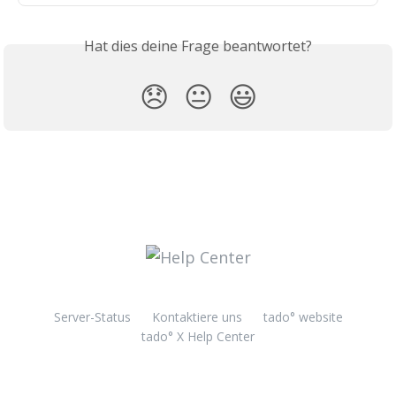
Hat dies deine Frage beantwortet?
😞
😐
😃
Server-Status
Kontaktiere uns
tado° website
tado° X Help Center