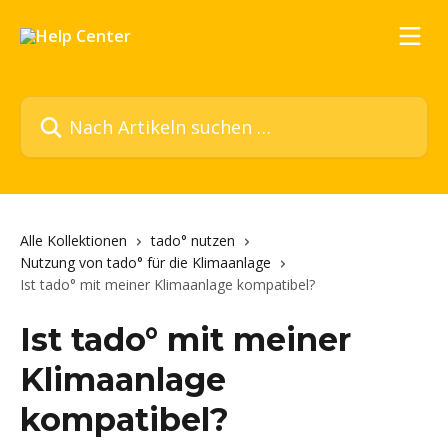
Zum Hauptinhalt springen
Nach Artikeln suchen …
Alle Kollektionen
tado° nutzen
Nutzung von tado° für die Klimaanlage
Ist tado° mit meiner Klimaanlage kompatibel?
Ist tado° mit meiner
Klimaanlage
kompatibel?