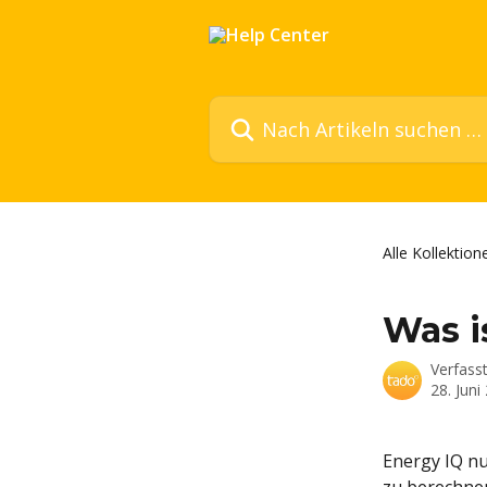
Zum Hauptinhalt springen
Nach Artikeln suchen …
Alle Kollektion
Was i
Verfass
28. Juni
Energy IQ nu