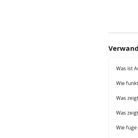
Verwandt
Was ist A
Wie funkt
Was zeigt
Was zeigt
Wie füge