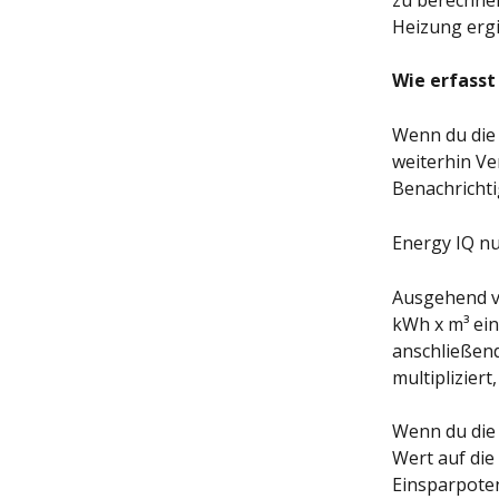
zu berechnen
Heizung ergi
Wie erfasst
Wenn du die
weiterhin Ve
Benachrichti
Energy IQ nu
Ausgehend vo
kWh x m³ ein
anschließend
multipliziert
Wenn du die 
Wert auf die
Einsparpoten