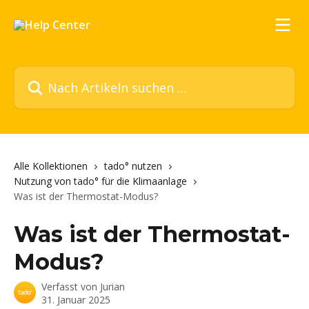
Zum Hauptinhalt springen
Nach Artikeln suchen …
Alle Kollektionen
tado° nutzen
Nutzung von tado° für die Klimaanlage
Was ist der Thermostat-Modus?
Was ist der Thermostat-
Modus?
Verfasst von
Jurian
31. Januar 2025