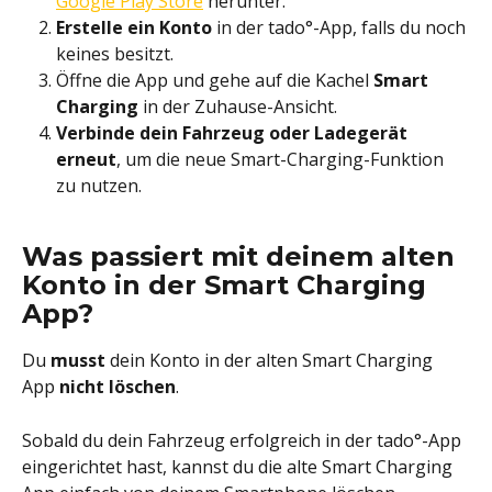
Google Play Store
 herunter.
Erstelle ein Konto
 in der tado°-App, falls du noch 
keines besitzt.
Öffne die App und gehe auf die Kachel 
Smart 
Charging
 in der Zuhause-Ansicht.
Verbinde dein Fahrzeug oder Ladegerät 
erneut
, um die neue Smart-Charging-Funktion 
zu nutzen.
Was passiert mit deinem alten 
Konto in der Smart Charging 
App?
Du 
musst 
dein Konto in der alten Smart Charging 
App 
nicht löschen
.
Sobald du dein Fahrzeug erfolgreich in der tado°-App 
eingerichtet hast, kannst du die alte Smart Charging 