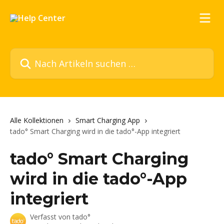
Zum Hauptinhalt springen
Nach Artikeln suchen …
Alle Kollektionen
Smart Charging App
tado° Smart Charging wird in die tado°-App integriert
tado° Smart Charging
wird in die tado°-App
integriert
Verfasst von
tado°