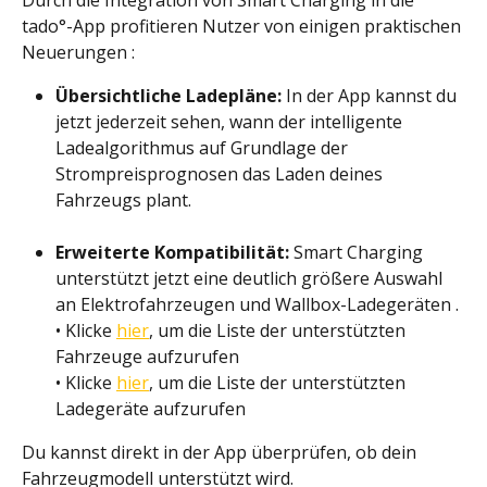
Durch die Integration von Smart Charging in die 
tado°-App profitieren Nutzer von einigen praktischen 
Neuerungen :
Übersichtliche Ladepläne:
 In der App kannst du 
jetzt jederzeit sehen, wann der intelligente 
Ladealgorithmus auf Grundlage der 
Strompreisprognosen das Laden deines 
Fahrzeugs plant.
Erweiterte Kompatibilität:
 Smart Charging 
unterstützt jetzt eine deutlich größere Auswahl 
an Elektrofahrzeugen und Wallbox-Ladegeräten .
• Klicke 
hier
, um die Liste der unterstützten 
Fahrzeuge aufzurufen
• Klicke 
hier
, um die Liste der unterstützten 
Ladegeräte aufzurufen
Du kannst direkt in der App überprüfen, ob dein 
Fahrzeugmodell unterstützt wird.