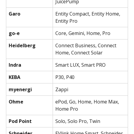
JuicePump
Garo
Entity Compact, Entity Home, 
Entity Pro
go-e
Core, Gemini, Home, Pro
Heidelberg
Connect Business, Connect 
Home, Connect Solar
Indra
Smart LUX, Smart PRO
KEBA
P30, P40
myenergi
Zappi
Ohme
ePod, Go, Home, Home Max, 
Home Pro
Pod Point
Solo, Solo Pro, Twin
Schneider 
EVlink Home Smart, Schneider 