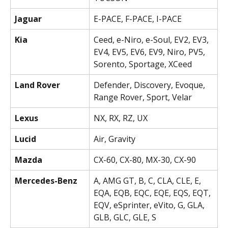
Jaguar
E-PACE, F-PACE, I-PACE
Kia
Ceed, e-Niro, e-Soul, EV2, EV3, 
EV4, EV5, EV6, EV9, Niro, PV5, 
Sorento, Sportage, XCeed
Land Rover
Defender, Discovery, Evoque, 
Range Rover, Sport, Velar
Lexus
NX, RX, RZ, UX
Lucid
Air, Gravity
Mazda
CX-60, CX-80, MX-30, CX-90
Mercedes-Benz
A, AMG GT, B, C, CLA, CLE, E, 
EQA, EQB, EQC, EQE, EQS, EQT, 
EQV, eSprinter, eVito, G, GLA, 
GLB, GLC, GLE, S