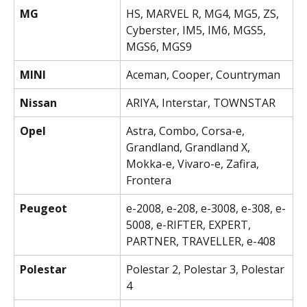
MG
HS, MARVEL R, MG4, MG5, ZS, 
Cyberster, IM5, IM6, MGS5, 
MGS6, MGS9
MINI
Aceman, Cooper, Countryman
Nissan
ARIYA, Interstar, TOWNSTAR
Opel
Astra, Combo, Corsa-e, 
Grandland, Grandland X, 
Mokka-e, Vivaro-e, Zafira, 
Frontera
Peugeot
e-2008, e-208, e-3008, e-308, e-
5008, e-RIFTER, EXPERT, 
PARTNER, TRAVELLER, e-408
Polestar
Polestar 2, Polestar 3, Polestar 
4