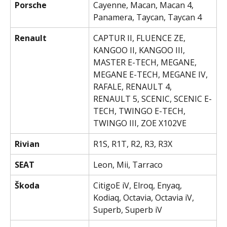
Porsche
Cayenne, Macan, Macan 4, 
Panamera, Taycan, Taycan 4
Renault
CAPTUR II, FLUENCE ZE, 
KANGOO II, KANGOO III, 
MASTER E-TECH, MEGANE, 
MEGANE E-TECH, MEGANE IV, 
RAFALE, RENAULT 4, 
RENAULT 5, SCENIC, SCENIC E-
TECH, TWINGO E-TECH, 
TWINGO III, ZOE X102VE
Rivian
R1S, R1T, R2, R3, R3X
SEAT
Leon, Mii, Tarraco
Škoda
CitigoE iV, Elroq, Enyaq, 
Kodiaq, Octavia, Octavia iV, 
Superb, Superb iV