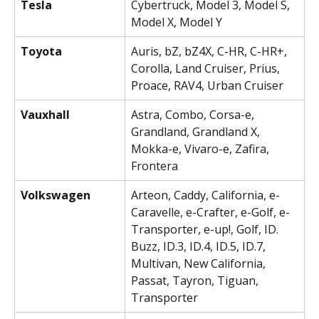
Tesla
Cybertruck, Model 3, Model S, 
Model X, Model Y
Toyota
Auris, bZ, bZ4X, C-HR, C-HR+, 
Corolla, Land Cruiser, Prius, 
Proace, RAV4, Urban Cruiser
Vauxhall
Astra, Combo, Corsa-e, 
Grandland, Grandland X, 
Mokka-e, Vivaro-e, Zafira, 
Frontera
Volkswagen
Arteon, Caddy, California, e-
Caravelle, e-Crafter, e-Golf, e-
Transporter, e-up!, Golf, ID. 
Buzz, ID.3, ID.4, ID.5, ID.7, 
Multivan, New California, 
Passat, Tayron, Tiguan, 
Transporter