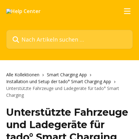
Zum Hauptinhalt springen
Nach Artikeln suchen …
Alle Kollektionen
Smart Charging App
Installation und Setup der tado° Smart Charging App
Unterstützte Fahrzeuge und Ladegeräte für tado° Smart
Charging
Unterstützte Fahrzeuge
und Ladegeräte für
tado° Smart Charging