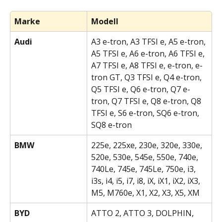
Marke
Modell
Audi
A3 e-tron, A3 TFSI e, A5 e-tron, 
A5 TFSI e, A6 e-tron, A6 TFSI e, 
A7 TFSI e, A8 TFSI e, e-tron, e-
tron GT, Q3 TFSI e, Q4 e-tron, 
Q5 TFSI e, Q6 e-tron, Q7 e-
tron, Q7 TFSI e, Q8 e-tron, Q8 
TFSI e, S6 e-tron, SQ6 e-tron, 
SQ8 e-tron
BMW
225e, 225xe, 230e, 320e, 330e, 
520e, 530e, 545e, 550e, 740e, 
740Le, 745e, 745Le, 750e, i3, 
i3s, i4, i5, i7, i8, iX, iX1, iX2, iX3, 
M5, M760e, X1, X2, X3, X5, XM
BYD
ATTO 2, ATTO 3, DOLPHIN, 