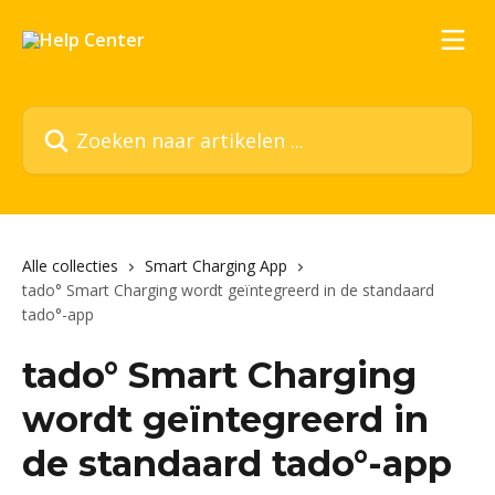
Naar de hoofdinhoud
Zoeken naar artikelen ...
Alle collecties
Smart Charging App
tado° Smart Charging wordt geïntegreerd in de standaard
tado°-app
tado° Smart Charging
wordt geïntegreerd in
de standaard tado°-app