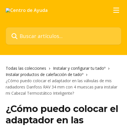
Ir al contenido principal
Buscar artículos...
Todas las colecciones
Instalar y configurar tu tadoº
Instalar productos de calefacción de tadoº
¿Cómo puedo colocar el adaptador en las válvulas de mis
radiadores Danfoss RAV 34 mm con 4 muescas para instalar
mi Cabezal Termostático Inteligente?
¿Cómo puedo colocar el
adaptador en las