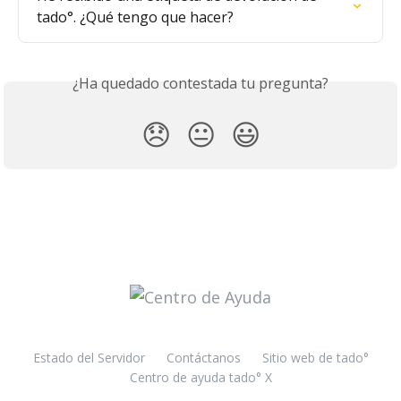
tado°. ¿Qué tengo que hacer?
¿Ha quedado contestada tu pregunta?
😞
😐
😃
Estado del Servidor
Contáctanos
Sitio web de tado°
Centro de ayuda tado° X