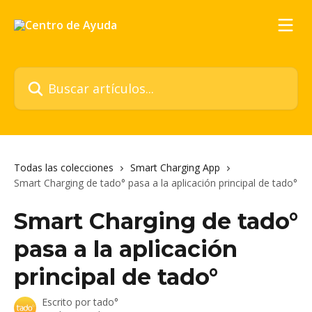
Ir al contenido principal
Buscar artículos...
Todas las colecciones
Smart Charging App
Smart Charging de tado° pasa a la aplicación principal de tado°
Smart Charging de tado°
pasa a la aplicación
principal de tado°
Escrito por
tado°