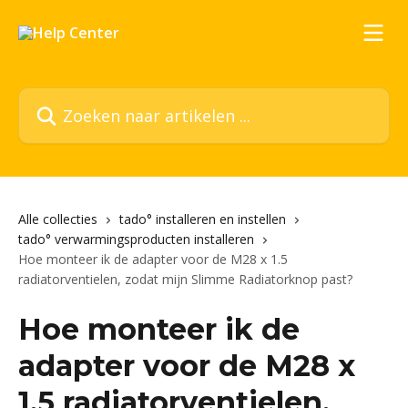
Naar de hoofdinhoud
Zoeken naar artikelen ...
Alle collecties
tado° installeren en instellen
tado° verwarmingsproducten installeren
Hoe monteer ik de adapter voor de M28 x 1.5
radiatorventielen, zodat mijn Slimme Radiatorknop past?
Hoe monteer ik de
adapter voor de M28 x
1.5 radiatorventielen,