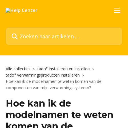
Naar de hoofdinhoud
Zoeken naar artikelen ...
Alle collecties
tado° installeren en instellen
tado° verwarmingsproducten installeren
Hoe kan ik de modelnamen te weten komen van de
componenten van mijn verwarmingssysteem?
Hoe kan ik de
modelnamen te weten
komen van de