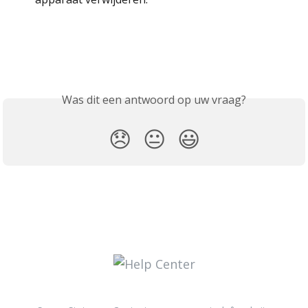
Was dit een antwoord op uw vraag?
😞
😐
😃