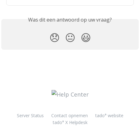
Was dit een antwoord op uw vraag?
😞
😐
😃
Server Status
Contact opnemen
tado° website
tado° X Helpdesk