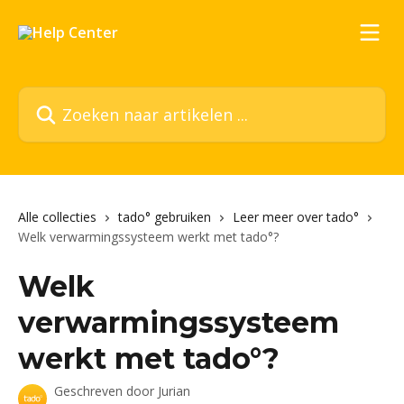
Naar de hoofdinhoud
Zoeken naar artikelen ...
Alle collecties
tado° gebruiken
Leer meer over tado°
Welk verwarmingssysteem werkt met tado°?
Welk
verwarmingssysteem
werkt met tado°?
Geschreven door
Jurian