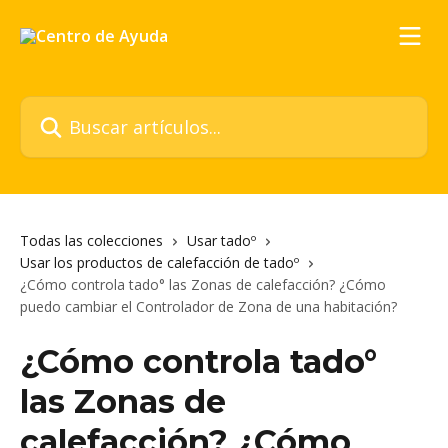
Ir al contenido principal
Buscar artículos...
Todas las colecciones
Usar tadoº
Usar los productos de calefacción de tadoº
¿Cómo controla tado° las Zonas de calefacción? ¿Cómo
puedo cambiar el Controlador de Zona de una habitación?
¿Cómo controla tado°
las Zonas de
calefacción? ¿Cómo