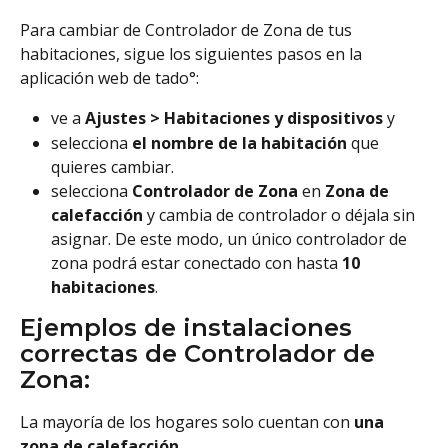
Para cambiar de Controlador de Zona de tus 
habitaciones, sigue los siguientes pasos en la 
aplicación web de tado°:
ve a 
Ajustes > Habitaciones y dispositivos 
y
selecciona 
el nombre de la habitación
 que 
quieres cambiar.
selecciona 
Controlador de Zona
 en 
Zona de 
calefacción
 y cambia de controlador o déjala sin 
asignar.
De este modo, un único controlador de 
zona podrá estar conectado con hasta 
10 
habitaciones
.
Ejemplos de instalaciones 
correctas de Controlador de 
Zona: 
La mayoría de los hogares solo cuentan con 
una 
zona de calefacción
.