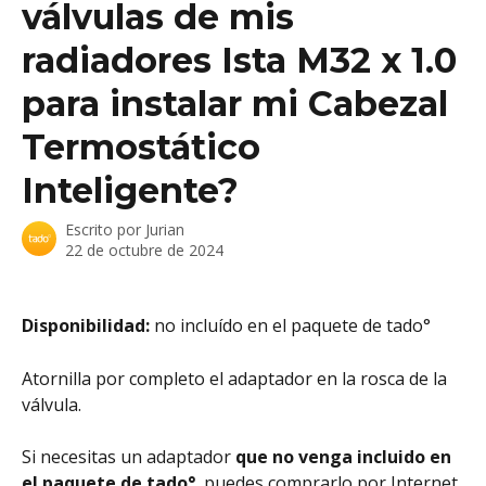
válvulas de mis
radiadores Ista M32 x 1.0
para instalar mi Cabezal
Termostático
Inteligente?
Escrito por
Jurian
22 de octubre de 2024
Disponibilidad: 
no incluído en el paquete de tado°
Atornilla por completo el adaptador en la rosca de la 
válvula. 
Si necesitas un adaptador 
que no venga incluido en 
el paquete de tado°
, puedes comprarlo por Internet 