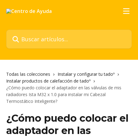
Ir al contenido principal
Buscar artículos...
Todas las colecciones
Instalar y configurar tu tadoº
Instalar productos de calefacción de tadoº
¿Cómo puedo colocar el adaptador en las válvulas de mis
radiadores Ista M32 x 1.0 para instalar mi Cabezal
Termostático Inteligente?
¿Cómo puedo colocar el
adaptador en las